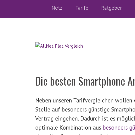
Netz
Tarife
Ratgeber
Die besten Smartphone A
Neben unseren Tarifvergleichen wollen w
Stelle auf besonders günstige Smartph
Vertrag eingehen. Dadurch ist es möglich
optimale Kombination aus
besonders gü