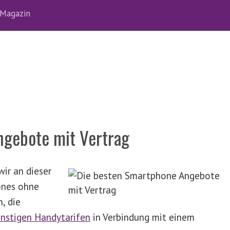
Magazin
ngebote mit Vertrag
ir an dieser
ones ohne
, die
nstigen Handytarifen
in Verbindung mit einem