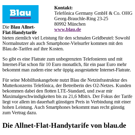
Kontakt:
Telefónica Germany GmbH & Co. OHG
Georg-Brauchle-Ring 23-25
80992 München
Die
Blau Allnet-
www.blau.de
Flat-Handytarife
bieten ziemlich viel Leistung für den schmalen Geldbeutel: Sowohl
Normalnutzer als auch Smartphone-Vielsurfer kommen mit den
Blau.de-Tarifen auf ihre Kosten.
So gibt es eine Flatrate zum unbegrenzten Telefonieren und mit
Internet-Flat schon für 10 Euro monatlich, für ein paar Euro mehr
bekommt man zudem eine sehr üppig ausgestattete Internet-Flatrate.
Für seine Mobilfunkangebote nutzt Blau die Netzinfrastruktur des
Mutterkonzerns Telefónica, der Betreiberin des O2-Netzes. Kunden
bekommen dabei den flotten LTE-Standard, und zwar mir
Maximalgeschwindigkeiten bis zu 21,6 Mbit/s. Der Fokus der Tarife
liegt vor allem im dauerhaft günstigen Preis in Verbindung mit einer
hohen Leistung. Auch Smartphones bekommt man recht günstig
zum Vertrag dazu.
Die Allnet-Flat-Handytarife von blau.de