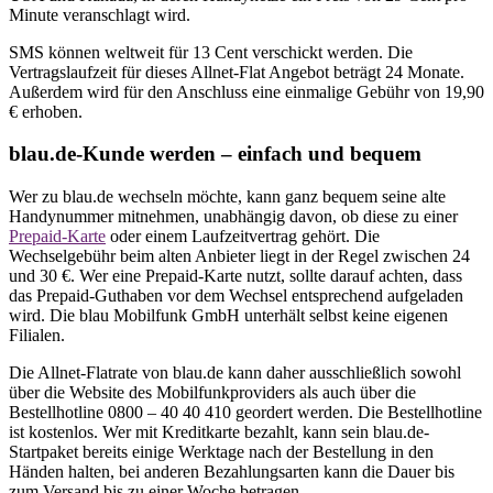
Minute veranschlagt wird.
SMS können weltweit für 13 Cent verschickt werden. Die
Vertragslaufzeit für dieses Allnet-Flat Angebot beträgt 24 Monate.
Außerdem wird für den Anschluss eine einmalige Gebühr von 19,90
€ erhoben.
blau.de-Kunde werden – einfach und bequem
Wer zu blau.de wechseln möchte, kann ganz bequem seine alte
Handynummer mitnehmen, unabhängig davon, ob diese zu einer
Prepaid-Karte
oder einem Laufzeitvertrag gehört. Die
Wechselgebühr beim alten Anbieter liegt in der Regel zwischen 24
und 30 €. Wer eine Prepaid-Karte nutzt, sollte darauf achten, dass
das Prepaid-Guthaben vor dem Wechsel entsprechend aufgeladen
wird. Die blau Mobilfunk GmbH unterhält selbst keine eigenen
Filialen.
Die Allnet-Flatrate von blau.de kann daher ausschließlich sowohl
über die Website des Mobilfunkproviders als auch über die
Bestellhotline 0800 – 40 40 410 geordert werden. Die Bestellhotline
ist kostenlos. Wer mit Kreditkarte bezahlt, kann sein blau.de-
Startpaket bereits einige Werktage nach der Bestellung in den
Händen halten, bei anderen Bezahlungsarten kann die Dauer bis
zum Versand bis zu einer Woche betragen.