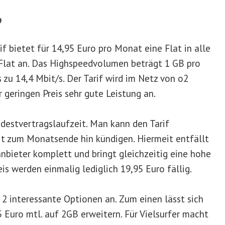
?
f bietet für 14,95 Euro pro Monat eine Flat in alle
 Flat an. Das Highspeedvolumen beträgt 1 GB pro
 zu 14,4 Mbit/s. Der Tarif wird im Netz von o2
r geringen Preis sehr gute Leistung an.
ndestvertragslaufzeit. Man kann den Tarif
it zum Monatsende hin kündigen. Hiermeit entfällt
nbieter komplett und bringt gleichzeitig eine hohe
eis werden einmalig lediglich 19,95 Euro fällig.
2 interessante Optionen an. Zum einen lässt sich
95 Euro mtl. auf 2GB erweitern. Für Vielsurfer macht