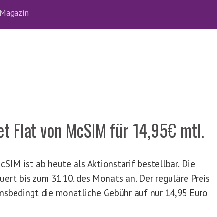
Magazin
net Flat von McSIM für 14,95€ mtl.
cSIM ist ab heute als Aktionstarif bestellbar. Die
ert bis zum 31.10. des Monats an. Der reguläre Preis
onsbedingt die monatliche Gebühr auf nur 14,95 Euro