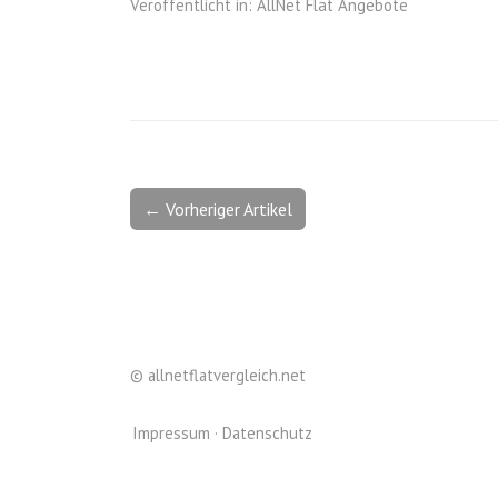
Veröffentlicht in:
AllNet Flat Angebote
← Vorheriger Artikel
©
allnetflatvergleich.net
Impressum
Datenschutz