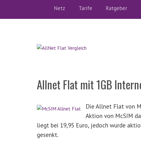
Netz
Tarife
Ratgeber
Allnet Flat mit 1GB Inter
Die Allnet Flat von M
Aktion von McSIM dau
liegt bei 19,95 Euro, jedoch wurde akti
gesenkt.