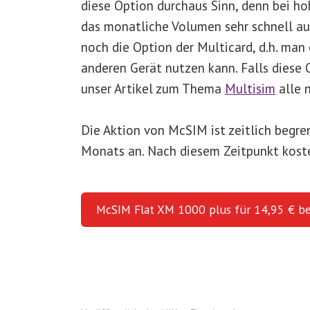
diese Option durchaus Sinn, denn bei h
das monatliche Volumen sehr schnell a
noch die Option der Multicard, d.h. man
anderen Gerät nutzen kann. Falls diese O
unser Artikel zum Thema
Multisim
alle 
Die Aktion von McSIM ist zeitlich begre
Monats an. Nach diesem Zeitpunkt kostet
McSIM Flat XM 1000 plus für 14,95 € be