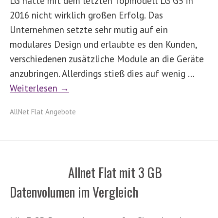
LG hatte mit dem letzten Topmodell LG G5 in
2016 nicht wirklich großen Erfolg. Das
Unternehmen setzte sehr mutig auf ein
modulares Design und erlaubte es den Kunden,
verschiedenen zusätzliche Module an die Geräte
anzubringen. Allerdings stieß dies auf wenig …
Weiterlesen →
AllNet Flat Angebote
Allnet Flat mit 3 GB
Datenvolumen im Vergleich