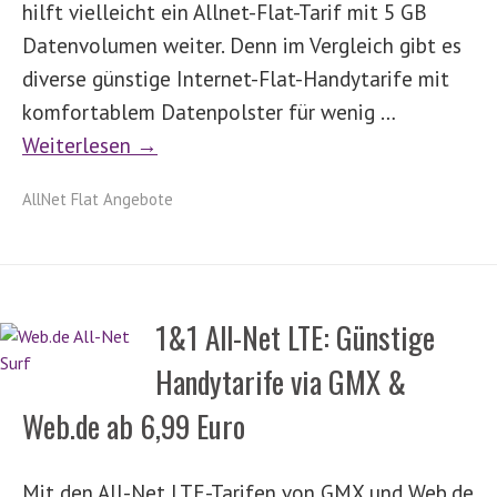
hilft vielleicht ein Allnet-Flat-Tarif mit 5 GB
Datenvolumen weiter. Denn im Vergleich gibt es
diverse günstige Internet-Flat-Handytarife mit
komfortablem Datenpolster für wenig …
Weiterlesen →
AllNet Flat Angebote
1&1 All-Net LTE: Günstige
Handytarife via GMX &
Web.de ab 6,99 Euro
Mit den All-Net LTE-Tarifen von GMX und Web.de