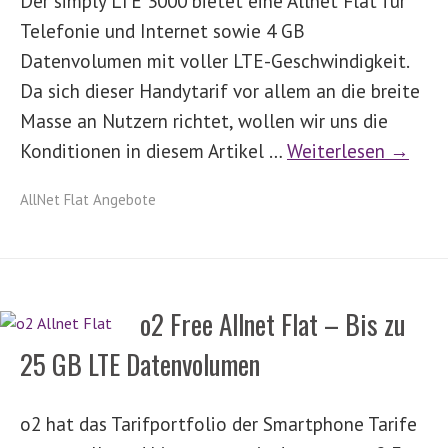
Der simply LTE 3000 bietet eine Allnet Flat für
Telefonie und Internet sowie 4 GB
Datenvolumen mit voller LTE-Geschwindigkeit.
Da sich dieser Handytarif vor allem an die breite
Masse an Nutzern richtet, wollen wir uns die
Konditionen in diesem Artikel …
Weiterlesen →
AllNet Flat Angebote
o2 Free Allnet Flat – Bis zu
25 GB LTE Datenvolumen
o2 hat das Tarifportfolio der Smartphone Tarife