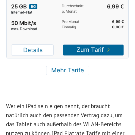
Wer ein iPad sein eigen nennt, der braucht
natürlich auch den passenden Vertrag dazu, um
das Tablet auch außerhalb des WLAN-Bereichs
nutzen zu können. iPad Flatrate Tarife mit einer