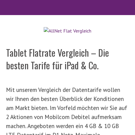
Tablet Flatrate Vergleich – Die
besten Tarife für iPad & Co.
Mit unserem Vergleich der Datentarife wollen
wir Ihnen den besten Überblick der Konditionen
am Markt bieten. Im Vorfeld möchten wir Sie auf
2 Aktionen von Mobilcom Debitel aufmerksam
machen. Angeboten werden ein 4 GB & 10 GB
LTE Datentarif im D1 Netz. Maximale