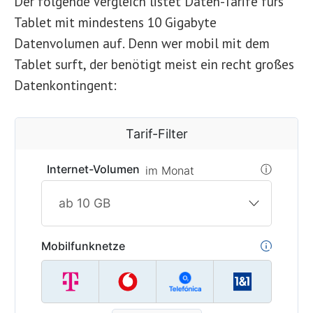
Der folgende Vergleich listet Daten-Tarife fürs
Tablet mit mindestens 10 Gigabyte
Datenvolumen auf. Denn wer mobil mit dem
Tablet surft, der benötigt meist ein recht großes
Datenkontingent: