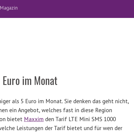
Magazin
 5 Euro im Monat
niger als 5 Euro im Monat. Sie denken das geht nicht,
nen ein Angebot, welches fast in diese Region
ion bietet
Maxxim
den Tarif LTE Mini SMS 1000
welche Leistungen der Tarif bietet und für wen der