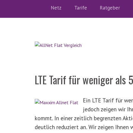
Netz
Tarife
Ratgeber
LTE Tarif für weniger als
Ein LTE Tarif für we
jedoch zeigen wir Ih
kommt. In einer zeitlich begrenzten Akt
deutlich reduziert an. Wir zeigen Ihnen 