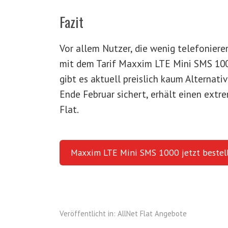
Fazit
Vor allem Nutzer, die wenig telefoniere
mit dem Tarif Maxxim LTE Mini SMS 100
gibt es aktuell preislich kaum Alternati
Ende Februar sichert, erhält einen ext
Flat.
Maxxim LTE Mini SMS 1000 jetzt bestel
Veröffentlicht in:
AllNet Flat Angebote