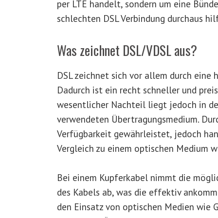
per LTE handelt, sondern um eine Bündel
schlechten DSL Verbindung durchaus hilf
Was zeichnet DSL/VDSL aus?
DSL zeichnet sich vor allem durch eine 
Dadurch ist ein recht schneller und pre
wesentlicher Nachteil liegt jedoch in d
verwendeten Übertragungsmedium. Durch
Verfügbarkeit gewährleistet, jedoch han
Vergleich zu einem optischen Medium 
Bei einem Kupferkabel nimmt die mögli
des Kabels ab, was die effektiv ankom
den Einsatz von optischen Medien wie Gl