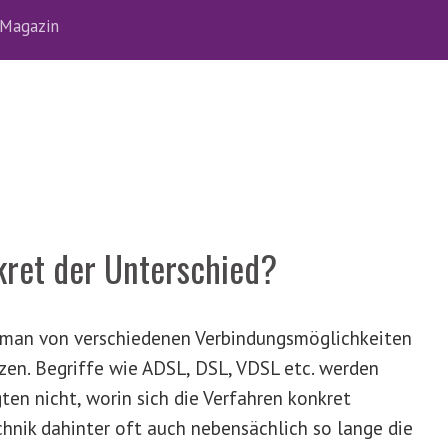
Magazin
kret der Unterschied?
 man von verschiedenen Verbindungsmöglichkeiten
tzen. Begriffe wie ADSL, DSL, VDSL etc. werden
ten nicht, worin sich die Verfahren konkret
chnik dahinter oft auch nebensächlich so lange die