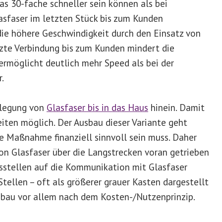
s 30-fache schneller sein können als bei
sfaser im letzten Stück bis zum Kunden
die höhere Geschwindigkeit durch den Einsatz von
tzte Verbindung bis zum Kunden mindert die
ermöglicht deutlich mehr Speed als bei der
.
rlegung von
Glasfaser bis in das Haus
hinein. Damit
iten möglich. Der Ausbau dieser Variante geht
e Maßnahme finanziell sinnvoll sein muss. Daher
on Glasfaser über die Langstrecken voran getrieben
gsstellen auf die Kommunikation mit Glasfaser
tellen – oft als größerer grauer Kasten dargestellt
Umbau vor allem nach dem Kosten-/Nutzenprinzip.