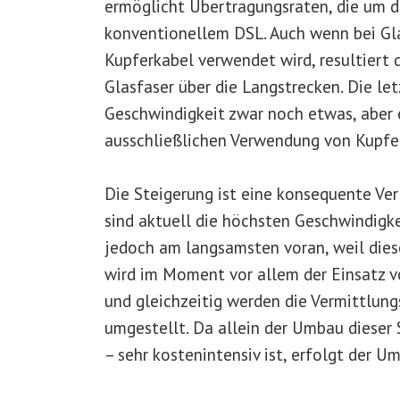
ermöglicht Übertragungsraten, die um da
konventionellem DSL. Auch wenn bei Gla
Kupferkabel verwendet wird, resultiert 
Glasfaser über die Langstrecken. Die le
Geschwindigkeit zwar noch etwas, aber 
ausschließlichen Verwendung von Kupfer
Die Steigerung ist eine konsequente Ve
sind aktuell die höchsten Geschwindigke
jedoch am langsamsten voran, weil dies
wird im Moment vor allem der Einsatz v
und gleichzeitig werden die Vermittlun
umgestellt. Da allein der Umbau dieser S
– sehr kostenintensiv ist, erfolgt der 