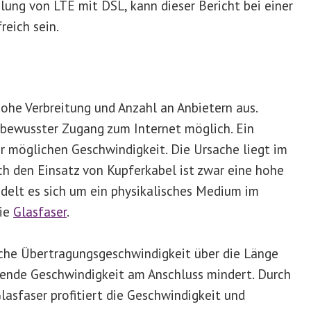
ung von LTE mit DSL, kann dieser Bericht bei einer
reich sein.
hohe Verbreitung und Anzahl an Anbietern aus.
isbewusster Zugang zum Internet möglich. Ein
er möglichen Geschwindigkeit. Die Ursache liegt im
 den Einsatz von Kupferkabel ist zwar eine hohe
delt es sich um ein physikalisches Medium im
wie
Glasfaser
.
che Übertragungsgeschwindigkeit über die Länge
mende Geschwindigkeit am Anschluss mindert. Durch
asfaser profitiert die Geschwindigkeit und