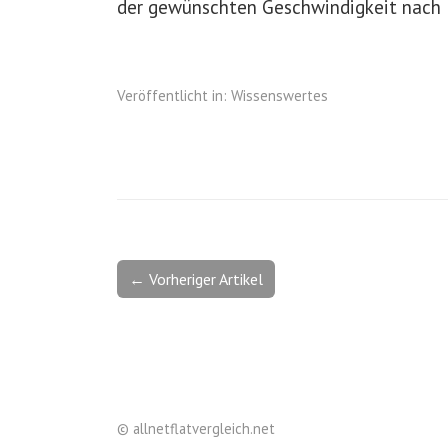
der gewünschten Geschwindigkeit nach P
Veröffentlicht in:
Wissenswertes
← Vorheriger Artikel
©
allnetflatvergleich.net