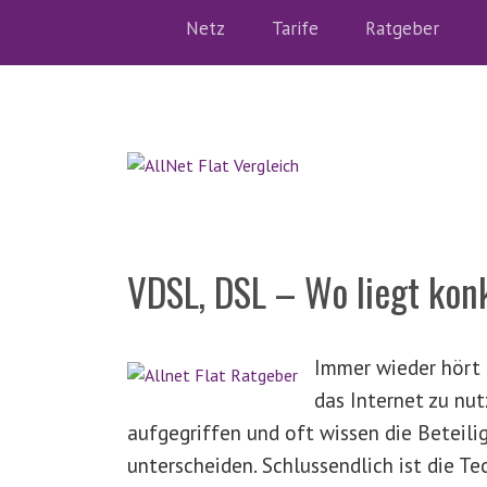
Netz
Tarife
Ratgeber
VDSL, DSL – Wo liegt kon
Immer wieder hört
das Internet zu nu
aufgegriffen und oft wissen die Beteilig
unterscheiden. Schlussendlich ist die Te