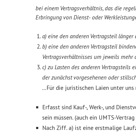
bei einem Vertragsverhältnis, das die reg
Erbringung von Dienst- oder Werkleistun
a) eine den anderen Vertragsteil länger 
b) eine den anderen Vertragsteil binde
Vertragsverhältnisses um jeweils mehr a
c) zu Lasten des anderen Vertragsteils 
der zunächst vorgesehenen oder stillsc
…
Für die juristischen Laien unter un
Erfasst sind Kauf-, Werk-, und Dienst
sein müssen. (auch ein UMTS-Vertrag
Nach Ziff. a) ist eine erstmalige Lauf