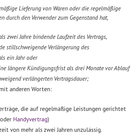
elmäßige Lieferung von Waren oder die regelmäßige
gen durch den Verwender zum Gegenstand hat,
als zwei Jahre bindende Laufzeit des Vertrags,
nde stillschweigende Verlängerung des
ls ein Jahr oder
eine längere Kündigungsfrist als drei Monate vor Ablauf
hweigend verlängerten Vertragsdauer;
s mit anderen Worten:
verträge, die auf regelmäßige Leistungen gerichtet
 oder
Handyvertrag
)
zeit von mehr als zwei Jahren unzulässig.