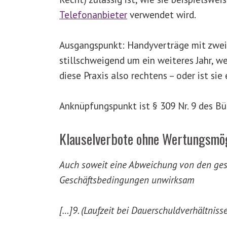
Telefonanbieter
verwendet wird.
Ausgangspunkt: Handyverträge mit zwei J
stillschweigend um ein weiteres Jahr, we
diese Praxis also rechtens – oder ist sie 
Anknüpfungspunkt ist § 309 Nr. 9 des Bü
Klauselverbote ohne Wertungsmög
Auch soweit eine Abweichung von den gesetz
Geschäftsbedingungen unwirksam
[…]9. (Laufzeit bei Dauerschuldverhältniss