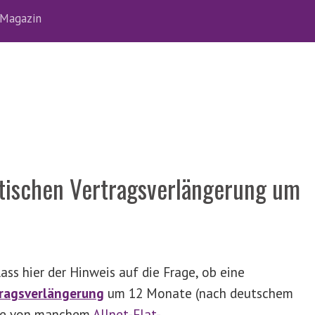
Magazin
atischen Vertragsverlängerung um
ss hier der Hinweis auf die Frage, ob eine
ragsverlängerung
um 12 Monate (nach deutschem
eise von manchem
Allnet-Flat-